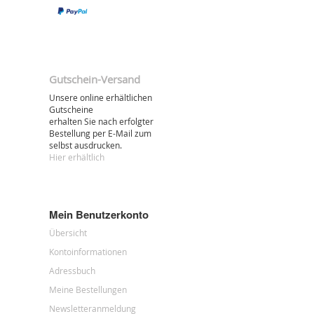
Gutschein-Versand
Unsere online erhältlichen
Gutscheine
erhalten Sie nach erfolgter
Bestellung per E-Mail zum
selbst ausdrucken.
Hier erhältlich
Mein Benutzerkonto
Übersicht
Kontoinformationen
Adressbuch
Meine Bestellungen
Newsletteranmeldung