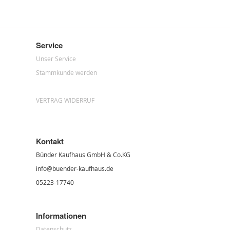
Service
Unser Service
Stammkunde werden
VERTRAG WIDERRUF
Kontakt
Bünder Kaufhaus GmbH & Co.KG
info@buender-kaufhaus.de
05223-17740
Informationen
Datenschutz