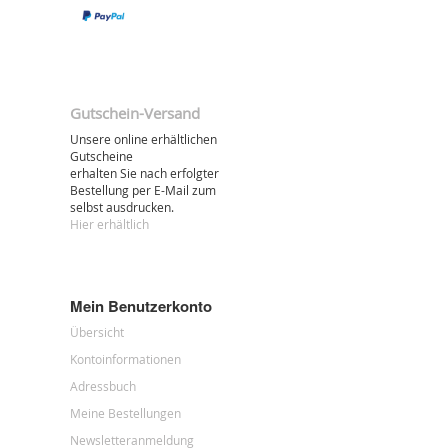
Gutschein-Versand
Unsere online erhältlichen
Gutscheine
erhalten Sie nach erfolgter
Bestellung per E-Mail zum
selbst ausdrucken.
Hier erhältlich
Mein Benutzerkonto
Übersicht
Kontoinformationen
Adressbuch
Meine Bestellungen
Newsletteranmeldung