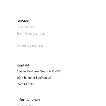
Service
Unser Service
Stammkunde werden
VERTRAG WIDERRUF
Kontakt
Bünder Kaufhaus GmbH & Co.KG
info@buender-kaufhaus.de
05223-17740
Informationen
Datenschutz