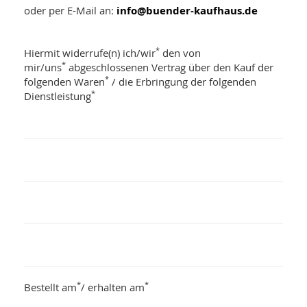
oder per E-Mail an:
info@buender-kaufhaus.de
*
Hiermit widerrufe(n) ich/wir
den von
*
mir/uns
abgeschlossenen Vertrag über den Kauf der
*
folgenden Waren
/ die Erbringung der folgenden
*
Dienstleistung
*
*
Bestellt am
/ erhalten am