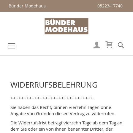
Bünder Modehaus
05223-17740
Mein Wa
Su
Veränderung
WIDERRUFSBELEHRUNG
+++++++++++++++++++++++++++++++
Sie haben das Recht, binnen vierzehn Tagen ohne
Angabe von Gründen diesen Vertrag zu widerrufen.
Die Widerrufsfrist beträgt vierzehn Tage ab dem Tag an
dem Sie oder ein von Ihnen benannter Dritter, der