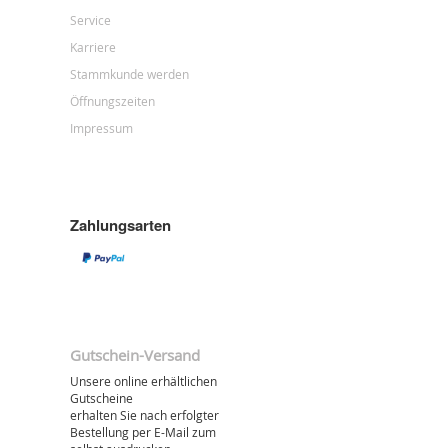
Service
Karriere
Stammkunde werden
Öffnungszeiten
Impressum
Zahlungsarten
Gutschein-Versand
Unsere online erhältlichen
Gutscheine
erhalten Sie nach erfolgter
Bestellung per E-Mail zum