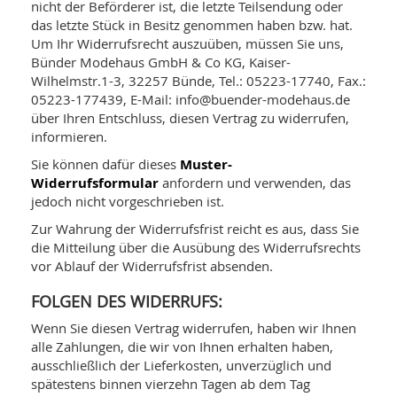
nicht der Beförderer ist, die letzte Teilsendung oder
das letzte Stück in Besitz genommen haben bzw. hat.
Um Ihr Widerrufsrecht auszuüben, müssen Sie uns,
Bünder Modehaus GmbH & Co KG, Kaiser-
Wilhelmstr.1-3, 32257 Bünde, Tel.: 05223-17740, Fax.:
05223-177439, E-Mail: info@buender-modehaus.de
über Ihren Entschluss, diesen Vertrag zu widerrufen,
informieren.
Sie können dafür dieses
Muster-
Widerrufsformular
anfordern und verwenden, das
jedoch nicht vorgeschrieben ist.
Zur Wahrung der Widerrufsfrist reicht es aus, dass Sie
die Mitteilung über die Ausübung des Widerrufsrechts
vor Ablauf der Widerrufsfrist absenden.
FOLGEN DES WIDERRUFS:
Wenn Sie diesen Vertrag widerrufen, haben wir Ihnen
alle Zahlungen, die wir von Ihnen erhalten haben,
ausschließlich der Lieferkosten, unverzüglich und
spätestens binnen vierzehn Tagen ab dem Tag