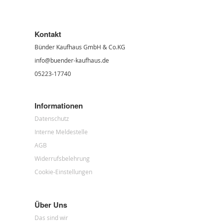
Kontakt
Bünder Kaufhaus GmbH & Co.KG
info@buender-kaufhaus.de
05223-17740
Informationen
Datenschutz
Interne Meldestelle
AGB
Widerrufsbelehrung
Cookie-Einstellungen
Über Uns
Das sind wir