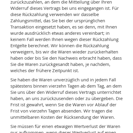
zurückzuzahlen, an dem die Mitteilung über Ihren
Widerruf dieses Vertrags bei uns eingegangen ist. Für
diese Rückzahlung verwenden wir dasselbe
Zahlungsmittel, das Sie bei der ursprünglichen
Transaktion eingesetzt haben, es sei denn, mit Ihnen
wurde ausdrücklich etwas anderes vereinbart; in
keinem Fall werden Ihnen wegen dieser Rückzahlung
Entgelte berechnet. Wir können die Rückzahlung
verweigern, bis wir die Waren wieder zurückerhalten
haben oder bis Sie den Nachweis erbracht haben, dass
Sie die Waren zurückgesandt haben, je nachdem,
welches der frühere Zeitpunkt ist.
Sie haben die Waren unverzüglich und in jedem Fall
spätestens binnen vierzehn Tagen ab dem Tag, an dem
Sie uns über den Widerruf dieses Vertrags unterrichtet
haben, an uns zurückzusenden oder zu übergeben. Die
Frist ist gewahrt, wenn Sie die Waren vor Ablauf der
Frist von vierzehn Tagen absenden. Wir tragen die
unmittelbaren Kosten der Rücksendung der Waren.
Sie müssen für einen etwaigen Wertverlust der Waren
nur aufkommen, wenn dieser Wertverlust auf einen