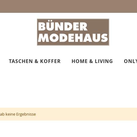
TASCHEN & KOFFER
HOME & LIVING
ONL
gab keine Ergebnisse