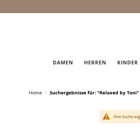
DAMEN
HERREN
KINDER
Home
Suchergebnisse für: "Relaxed by Toni"
Ihre Suche er